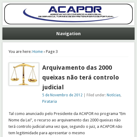
Associação do Comércio Audiovisual de Obras Culturais e de Entretenimento
de Portugal
Acapor
Navigation
You are here:
Home
› Page 3
Arquivamento das 2000
queixas não terá controlo
judicial
5 de Novembro de 2012
| Filed under:
Notícias
,
Pirataria
Tal como anunciado pelo Presidente da ACAPOR no programa “Em
Nome da Lei”, o recurso ao arquivamento das 2000 queixas não
terá controlo judicial uma vez que, segundo o juiz, a ACAPOR não
tem legitimidade para apresentar o mesmo