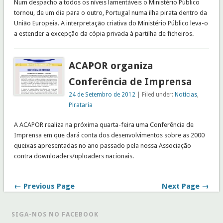
Num despacho a todos os níveis lamentáveis o Ministério Público
tornou, de um dia para o outro, Portugal numa ilha pirata dentro da
União Europeia. A interpretação criativa do Ministério Público leva-o
a estender a excepção da cópia privada à partilha de ficheiros.
ACAPOR organiza
Conferência de Imprensa
24 de Setembro de 2012
| Filed under:
Notícias
,
Pirataria
A ACAPOR realiza na próxima quarta-feira uma Conferência de
Imprensa em que dará conta dos desenvolvimentos sobre as 2000
queixas apresentadas no ano passado pela nossa Associação
contra downloaders/uploaders nacionais.
← Previous Page
Next Page →
SIGA-NOS NO FACEBOOK